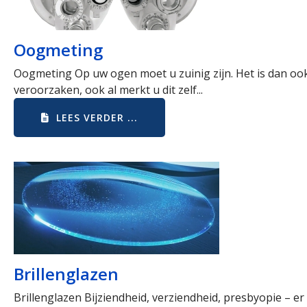
Oogmeting
Oogmeting Op uw ogen moet u zuinig zijn. Het is dan ook
veroorzaken, ook al merkt u dit zelf...
LEES VERDER ...
Brillenglazen
Brillenglazen Bijziendheid, verziendheid, presbyopie – e