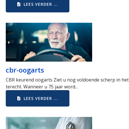
LEES VERDER ...
cbr-oogarts
CBR keurend oogarts Ziet u nog voldoende scherp in het 
terecht. Wanneer u 75 jaar word...
LEES VERDER ...