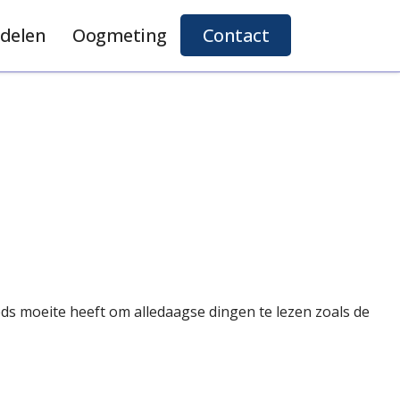
delen
Oogmeting
Contact
ds moeite heeft om alledaagse dingen te lezen zoals de