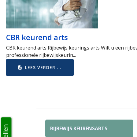
CBR keurend arts
CBR keurend arts Rijbewijs keurings arts Wilt u een rijb
professionele rijbewijskeurin...
LEES VERDER ...
RIJBEWIJS KEURENSARTS