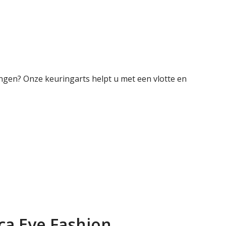
engen? Onze keuringarts helpt u met een vlotte en
ca Eye Fashion