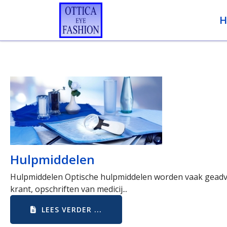
H
Hulpmiddelen
Hulpmiddelen Optische hulpmiddelen worden vaak geadvise
krant, opschriften van medicij...
LEES VERDER ...