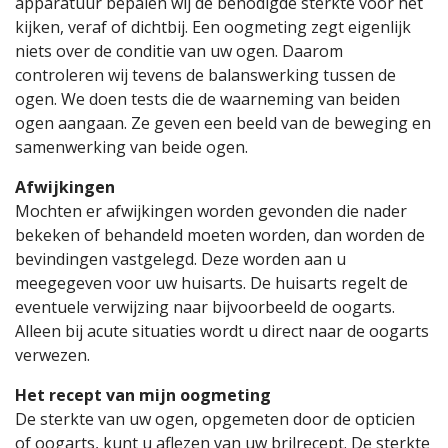
apparatuur bepalen wij de benodigde sterkte voor het
kijken, veraf of dichtbij. Een oogmeting zegt eigenlijk
niets over de conditie van uw ogen. Daarom
controleren wij tevens de balanswerking tussen de
ogen. We doen tests die de waarneming van beiden
ogen aangaan. Ze geven een beeld van de beweging en
samenwerking van beide ogen.
Afwijkingen
Mochten er afwijkingen worden gevonden die nader
bekeken of behandeld moeten worden, dan worden de
bevindingen vastgelegd. Deze worden aan u
meegegeven voor uw huisarts. De huisarts regelt de
eventuele verwijzing naar bijvoorbeeld de oogarts.
Alleen bij acute situaties wordt u direct naar de oogarts
verwezen.
Het recept van mijn oogmeting
De sterkte van uw ogen, opgemeten door de opticien
of oogarts, kunt u aflezen van uw brilrecept. De sterkte