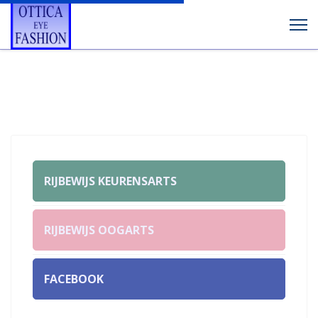
RIJBEWIJS KEURENSARTS
RIJBEWIJS OOGARTS
FACEBOOK