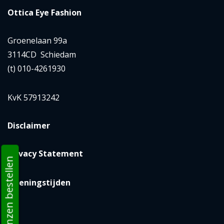
Ottica Eye Fashion
Groenelaan 99a
3114CD Schiedam
(t) 010-4261930
KvK 57913242
Disclaimer
Privacy Statement
Direct lenzen bestellen
Openingstijden