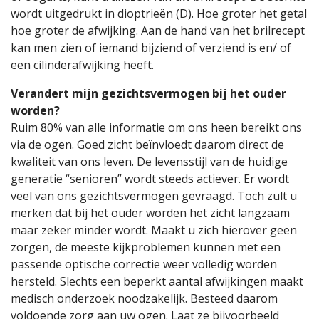
wordt uitgedrukt in dioptrieën (D). Hoe groter het getal
hoe groter de afwijking. Aan de hand van het brilrecept
kan men zien of iemand bijziend of verziend is en/ of
een cilinderafwijking heeft.
Verandert mijn gezichtsvermogen bij het ouder
worden?
Ruim 80% van alle informatie om ons heen bereikt ons
via de ogen. Goed zicht beïnvloedt daarom direct de
kwaliteit van ons leven. De levensstijl van de huidige
generatie “senioren” wordt steeds actiever. Er wordt
veel van ons gezichtsvermogen gevraagd. Toch zult u
merken dat bij het ouder worden het zicht langzaam
maar zeker minder wordt. Maakt u zich hierover geen
zorgen, de meeste kijkproblemen kunnen met een
passende optische correctie weer volledig worden
hersteld. Slechts een beperkt aantal afwijkingen maakt
medisch onderzoek noodzakelijk. Besteed daarom
voldoende zorg aan uw ogen. Laat ze bijvoorbeeld